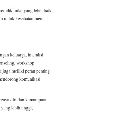
miliki nilai yang lebih baik
n untuk kesehatan mental
gan keluarga, interaksi
onseling, workshop
 juga meiliki peran penting
mendorong komunikasi
percaya diri dan kemampuan
yang lebih tinggi,