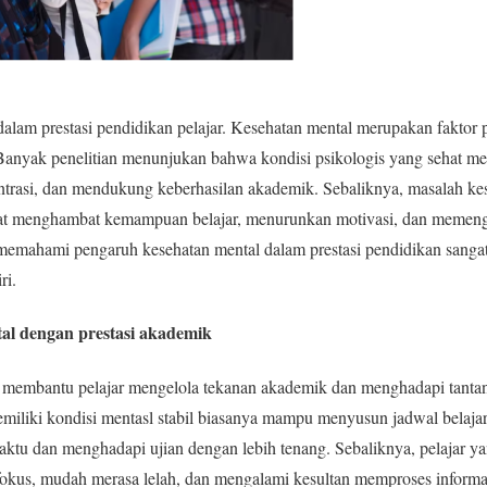
dalam prestasi pendidikan pelajar. Kesehatan mental merupakan faktor
. Banyak penelitian menunjukan bahwa kondisi psikologis yang sehat me
ntrasi, dan mendukung keberhasilan akademik. Sebaliknya, masalah kese
at menghambat kemampuan belajar, menurunkan motivasi, dan memenga
, memahami pengaruh kesehatan mental dalam prestasi pendidikan sangat
ri.
l dengan prestasi akademik
 membantu pelajar mengelola tekanan akademik dan menghadapi tantan
emiliki kondisi mentasl stabil biasanya mampu menyusun jadwal belajar 
waktu dan menghadapi ujian dengan lebih tenang. Sebaliknya, pelajar
n fokus, mudah merasa lelah, dan mengalami kesultan memproses informa