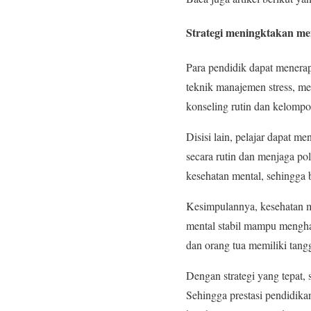
Strategi meningktakan men
Para pendidik dapat menerap
teknik manajemen stress, med
konseling rutin dan kelomp
Disisi lain, pelajar dapat m
secara rutin dan menjaga pol
kesehatan mental, sehingga 
Kesimpulannya, kesehatan m
mental stabil mampu menghad
dan orang tua memiliki tan
Dengan strategi yang tepat, 
Sehingga prestasi pendidikan