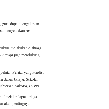
a, guru dapat mengajarkan
apat menyediakan sesi
struktur, melakukan olahraga
isik tetapi juga mendukung
lajar. Pelajar yang kondisi
en dalam belajar. Sekolah
hteraan psikologis siswa.
tal pelajar dapat terjaga.
ran akan pentingnya