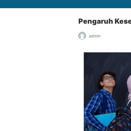
Pengaruh Keseh
admin