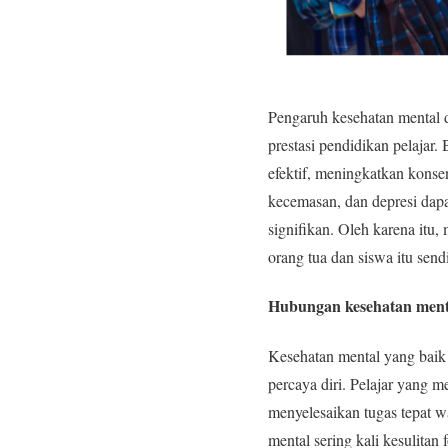
Pengaruh kesehatan mental 
prestasi pendidikan pelajar
efektif, meningkatkan konse
kecemasan, dan depresi dap
signifikan. Oleh karena itu
orang tua dan siswa itu sendi
Hubungan kesehatan menta
Kesehatan mental yang baik
percaya diri. Pelajar yang m
menyelesaikan tugas tepat 
mental sering kali kesulita