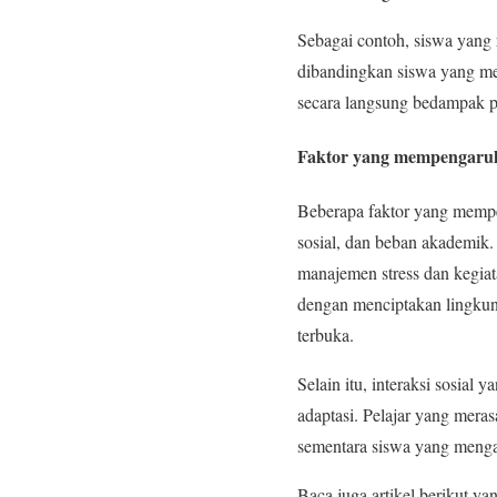
Sebagai contoh, siswa yang 
dibandingkan siswa yang me
secara langsung bedampak pa
Faktor yang mempengaruhi
Beberapa faktor yang mempen
sosial, dan beban akademik
manajemen stress dan kegiat
dengan menciptakan lingku
terbuka.
Selain itu, interaksi sosia
adaptasi. Pelajar yang meras
sementara siswa yang menga
Baca juga artikel berikut 