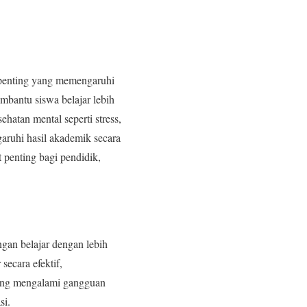
 penting yang memengaruhi
mbantu siswa belajar lebih
hatan mental seperti stress,
ruhi hasil akademik secara
 penting bagi pendidik,
gan belajar dengan lebih
secara efektif,
 yang mengalami gangguan
si.