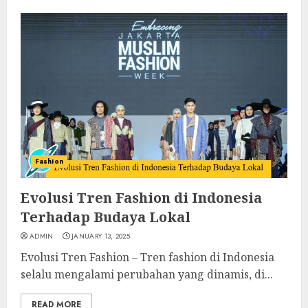
Fashion
Evolusi Tren Fashion di Indonesia
Terhadap Budaya Lokal
ADMIN
JANUARY 13, 2025
Evolusi Tren Fashion – Tren fashion di Indonesia
selalu mengalami perubahan yang dinamis, di...
READ MORE