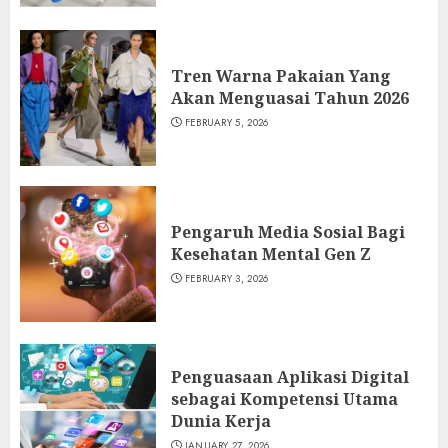
Tren Warna Pakaian Yang
Akan Menguasai Tahun 2026
FEBRUARY 5, 2026
Pengaruh Media Sosial Bagi
Kesehatan Mental Gen Z
FEBRUARY 3, 2026
Penguasaan Aplikasi Digital
sebagai Kompetensi Utama
Dunia Kerja
JANUARY 27, 2026