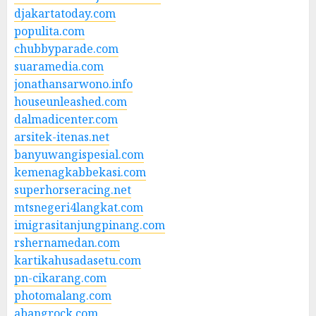
djakartatoday.com
populita.com
chubbyparade.com
suaramedia.com
jonathansarwono.info
houseunleashed.com
dalmadicenter.com
arsitek-itenas.net
banyuwangispesial.com
kemenagkabbekasi.com
superhorseracing.net
mtsnegeri4langkat.com
imigrasitanjungpinang.com
rshernamedan.com
kartikahusadasetu.com
pn-cikarang.com
photomalang.com
abangrock.com