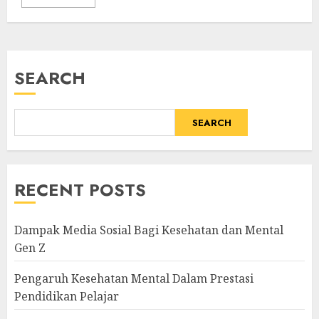
SEARCH
SEARCH
RECENT POSTS
Dampak Media Sosial Bagi Kesehatan dan Mental
Gen Z
Pengaruh Kesehatan Mental Dalam Prestasi
Pendidikan Pelajar