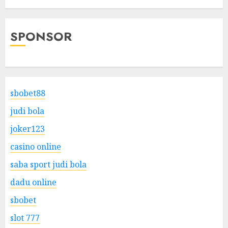
SPONSOR
sbobet88
judi bola
joker123
casino online
saba sport judi bola
dadu online
sbobet
slot 777