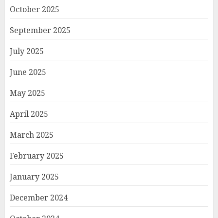
October 2025
September 2025
July 2025
June 2025
May 2025
April 2025
March 2025
February 2025
January 2025
December 2024