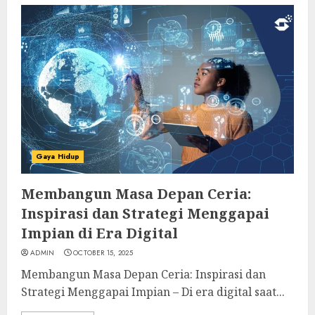
Gaya Hidup
Membangun Masa Depan Ceria:
Inspirasi dan Strategi Menggapai
Impian di Era Digital
ADMIN
OCTOBER 15, 2025
Membangun Masa Depan Ceria: Inspirasi dan
Strategi Menggapai Impian – Di era digital saat...