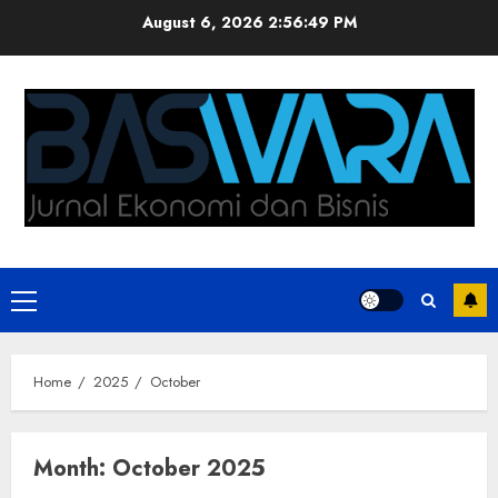
Skip
August 6, 2026
2:56:49 PM
to
content
Primary
Menu
Home
2025
October
Month:
October 2025