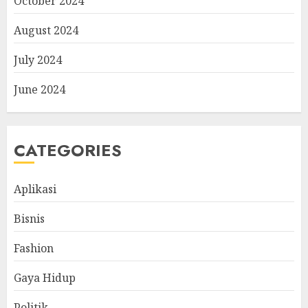
October 2024
August 2024
July 2024
June 2024
CATEGORIES
Aplikasi
Bisnis
Fashion
Gaya Hidup
Politik