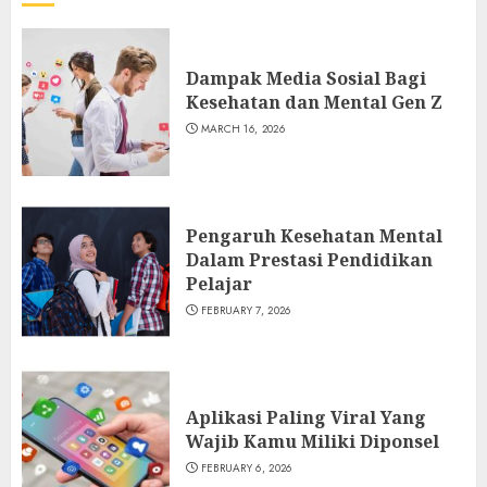
Dampak Media Sosial Bagi
Kesehatan dan Mental Gen Z
MARCH 16, 2026
Pengaruh Kesehatan Mental
Dalam Prestasi Pendidikan
Pelajar
FEBRUARY 7, 2026
Aplikasi Paling Viral Yang
Wajib Kamu Miliki Diponsel
FEBRUARY 6, 2026