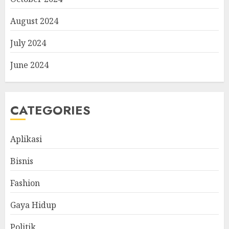
August 2024
July 2024
June 2024
CATEGORIES
Aplikasi
Bisnis
Fashion
Gaya Hidup
Politik