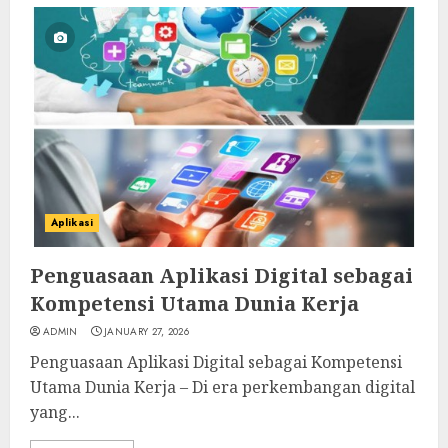
Aplikasi
Penguasaan Aplikasi Digital sebagai
Kompetensi Utama Dunia Kerja
ADMIN
JANUARY 27, 2026
Penguasaan Aplikasi Digital sebagai Kompetensi
Utama Dunia Kerja – Di era perkembangan digital
yang...