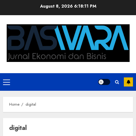
Skip
August 8, 2026
6:18:11 PM
to
content
Primary
Menu
Home
digital
digital