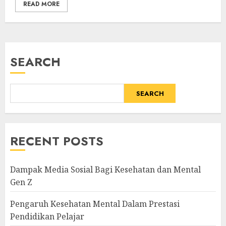
READ MORE
SEARCH
SEARCH
RECENT POSTS
Dampak Media Sosial Bagi Kesehatan dan Mental
Gen Z
Pengaruh Kesehatan Mental Dalam Prestasi
Pendidikan Pelajar