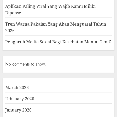
Aplikasi Paling Viral Yang Wajib Kamu Miliki
Diponsel
Tren Warna Pakaian Yang Akan Menguasai Tahun
2026
Pengaruh Media Sosial Bagi Kesehatan Mental Gen Z
No comments to show.
March 2026
February 2026
January 2026