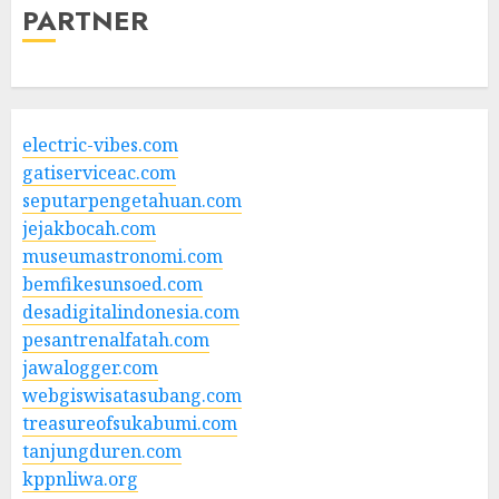
PARTNER
electric-vibes.com
gatiserviceac.com
seputarpengetahuan.com
jejakbocah.com
museumastronomi.com
bemfikesunsoed.com
desadigitalindonesia.com
pesantrenalfatah.com
jawalogger.com
webgiswisatasubang.com
treasureofsukabumi.com
tanjungduren.com
kppnliwa.org