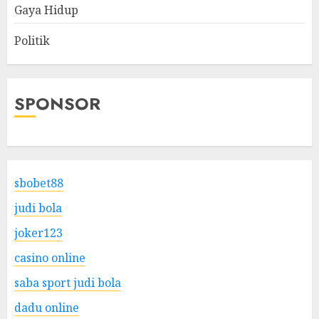
Gaya Hidup
Politik
SPONSOR
sbobet88
judi bola
joker123
casino online
saba sport judi bola
dadu online