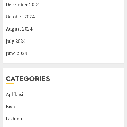
December 2024
October 2024
August 2024
July 2024
June 2024
CATEGORIES
Aplikasi
Bisnis
Fashion