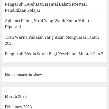
Pengaruh Kesehatan Mental Dalam Prestasi
Pendidikan Pelajar
Aplikasi Paling Viral Yang Wajib Kamu Miliki
Diponsel
Tren Warna Pakaian Yang Akan Menguasai Tahun
2026
Pengaruh Media Sosial Bagi Kesehatan Mental Gen Z
No comments to show.
March 2026
February 2026