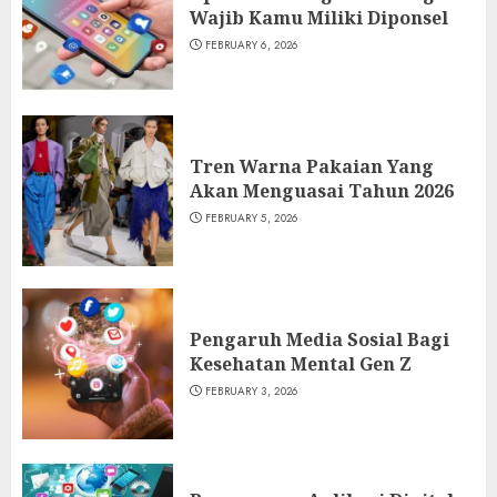
Wajib Kamu Miliki Diponsel
FEBRUARY 6, 2026
Tren Warna Pakaian Yang
Akan Menguasai Tahun 2026
FEBRUARY 5, 2026
Pengaruh Media Sosial Bagi
Kesehatan Mental Gen Z
FEBRUARY 3, 2026