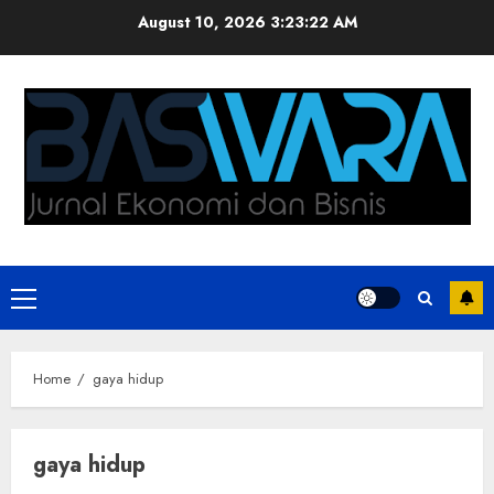
Skip
August 10, 2026
3:23:22 AM
to
content
Primary
Menu
Home
gaya hidup
gaya hidup