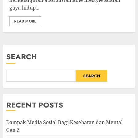
berkelanjutan atau sustainable lifestyle adalah
gaya hidup...
READ MORE
SEARCH
SEARCH
RECENT POSTS
Dampak Media Sosial Bagi Kesehatan dan Mental
Gen Z