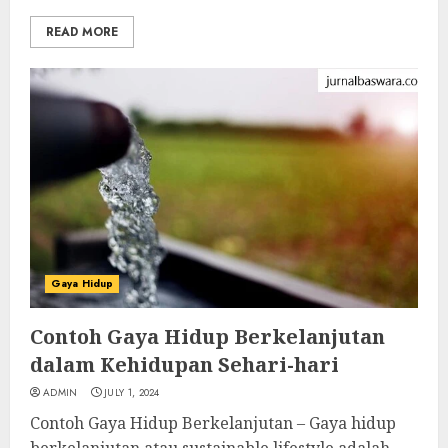
READ MORE
Gaya Hidup
Contoh Gaya Hidup Berkelanjutan
dalam Kehidupan Sehari-hari
ADMIN
JULY 1, 2024
Contoh Gaya Hidup Berkelanjutan – Gaya hidup