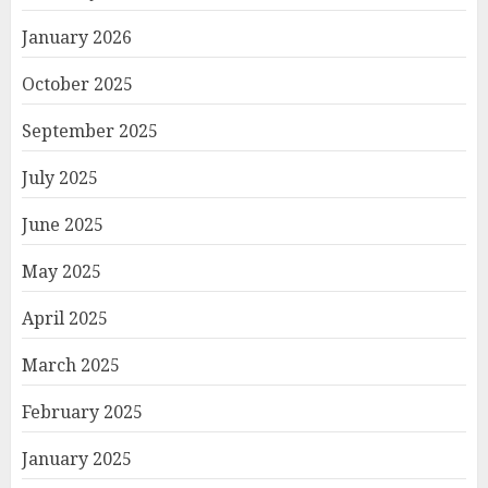
January 2026
October 2025
September 2025
July 2025
June 2025
May 2025
April 2025
March 2025
February 2025
January 2025