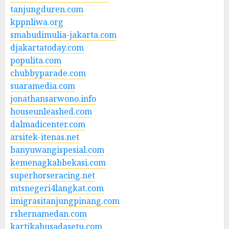
tanjungduren.com
kppnliwa.org
smabudimulia-jakarta.com
djakartatoday.com
populita.com
chubbyparade.com
suaramedia.com
jonathansarwono.info
houseunleashed.com
dalmadicenter.com
arsitek-itenas.net
banyuwangispesial.com
kemenagkabbekasi.com
superhorseracing.net
mtsnegeri4langkat.com
imigrasitanjungpinang.com
rshernamedan.com
kartikahusadasetu.com