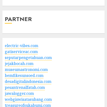
PARTNER
electric-vibes.com
gatiserviceac.com
seputarpengetahuan.com
jejakbocah.com
museumastronomi.com
bemfikesunsoed.com
desadigitalindonesia.com
pesantrenalfatah.com
jawalogger.com
webgiswisatasubang.com
treasureofsukabumi.com