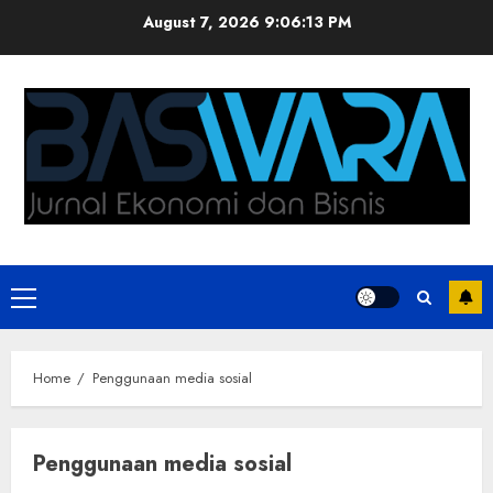
Skip
August 7, 2026
9:06:14 PM
to
content
Primary
Menu
Home
Penggunaan media sosial
Penggunaan media sosial