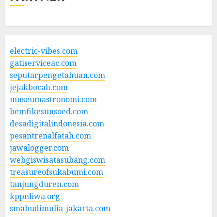
electric-vibes.com
gatiserviceac.com
seputarpengetahuan.com
jejakbocah.com
museumastronomi.com
bemfikesunsoed.com
desadigitalindonesia.com
pesantrenalfatah.com
jawalogger.com
webgiswisatasubang.com
treasureofsukabumi.com
tanjungduren.com
kppnliwa.org
smabudimulia-jakarta.com