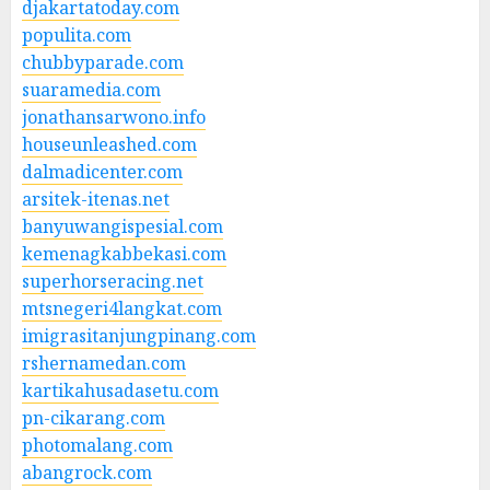
djakartatoday.com
populita.com
chubbyparade.com
suaramedia.com
jonathansarwono.info
houseunleashed.com
dalmadicenter.com
arsitek-itenas.net
banyuwangispesial.com
kemenagkabbekasi.com
superhorseracing.net
mtsnegeri4langkat.com
imigrasitanjungpinang.com
rshernamedan.com
kartikahusadasetu.com
pn-cikarang.com
photomalang.com
abangrock.com