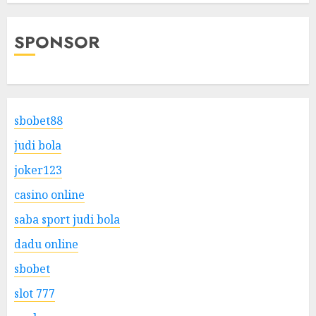
SPONSOR
sbobet88
judi bola
joker123
casino online
saba sport judi bola
dadu online
sbobet
slot 777