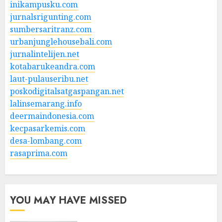
inikampusku.com
jurnalsrigunting.com
sumbersaritranz.com
urbanjunglehousebali.com
jurnalintelijen.net
kotabarukeandra.com
laut-pulauseribu.net
poskodigitalsatgaspangan.net
lalinsemarang.info
deermaindonesia.com
kecpasarkemis.com
desa-lombang.com
rasaprima.com
YOU MAY HAVE MISSED