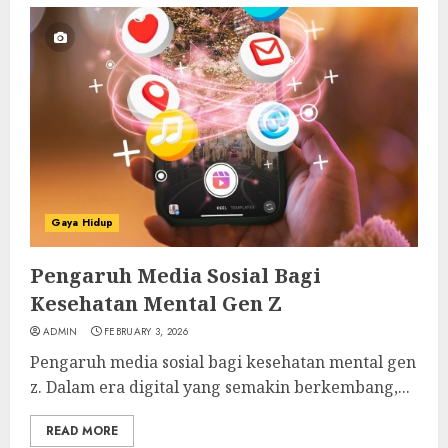
Gaya Hidup
Pengaruh Media Sosial Bagi
Kesehatan Mental Gen Z
ADMIN
FEBRUARY 3, 2026
Pengaruh media sosial bagi kesehatan mental gen
z. Dalam era digital yang semakin berkembang,...
READ MORE