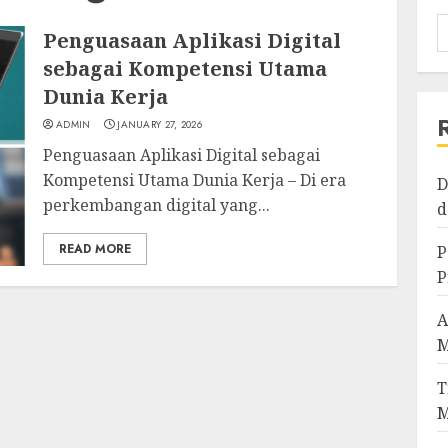
Penguasaan Aplikasi Digital
sebagai Kompetensi Utama
Dunia Kerja
ADMIN
JANUARY 27, 2026
Penguasaan Aplikasi Digital sebagai
Kompetensi Utama Dunia Kerja – Di era
D
perkembangan digital yang...
d
READ MORE
P
P
A
M
T
M