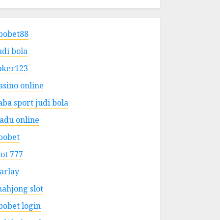
bobet88
udi bola
oker123
asino online
aba sport judi bola
adu online
bobet
lot 777
arlay
ahjong slot
bobet login