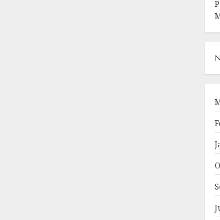
P
M
N
M
F
J
O
S
J