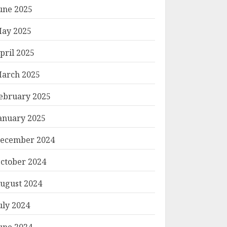
une 2025
ay 2025
pril 2025
arch 2025
ebruary 2025
anuary 2025
ecember 2024
ctober 2024
ugust 2024
uly 2024