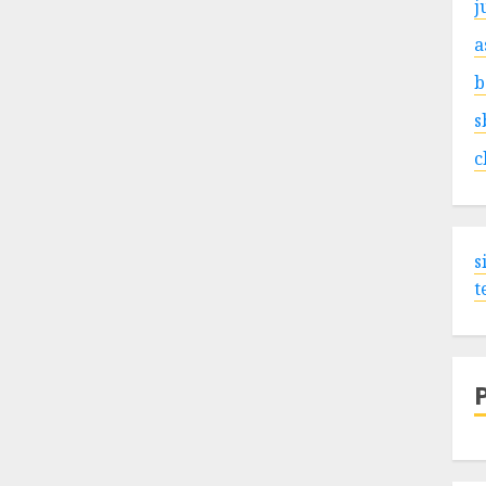
j
a
b
s
c
s
t