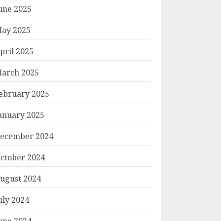
une 2025
ay 2025
pril 2025
arch 2025
ebruary 2025
anuary 2025
ecember 2024
ctober 2024
ugust 2024
uly 2024