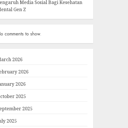
engaruh Media Sosial Bagi Kesehatan
ental Gen Z
o comments to show.
arch 2026
ebruary 2026
anuary 2026
ctober 2025
eptember 2025
uly 2025