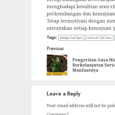
menghadapi kesulitan atau ri
perkembangan dan kemajuan
Tetap termotivasi dengan me
merayakan setiap kemajuan 
Tags:
belajar hal baru
mencari hal baru
Continue
Previous
Reading
Pengertian Gaya H
Berkelanjutan Sert
Manfaatnya
Leave a Reply
Your email address will not be pub
Comment
*