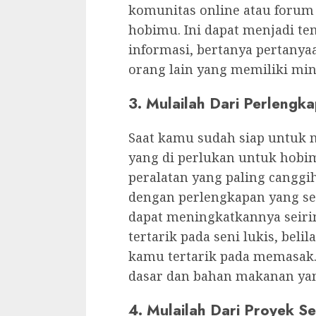
komunitas online atau forum
hobimu. Ini dapat menjadi t
informasi, bertanya pertany
orang lain yang memiliki min
3. Mulailah Dari Perlengk
Saat kamu sudah siap untuk 
yang di perlukan untuk hobi
peralatan yang paling canggi
dengan perlengkapan yang s
dapat meningkatkannya seiri
tertarik pada seni lukis, belila
kamu tertarik pada memasak.
dasar dan bahan makanan yan
4. Mulailah Dari Proyek S