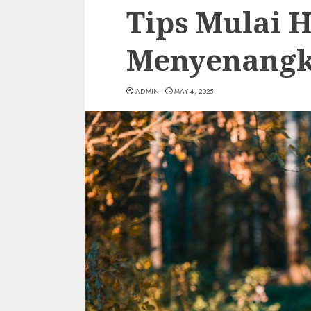
Tips Mulai 
Menyenang
ADMIN
MAY 4, 2025