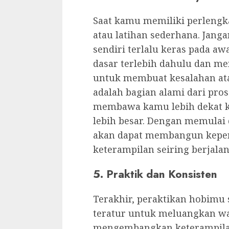
Saat kamu memiliki perlengk
atau latihan sederhana. Janga
sendiri terlalu keras pada 
dasar terlebih dahulu dan men
untuk membuat kesalahan at
adalah bagian alami dari prose
membawa kamu lebih dekat k
lebih besar. Dengan memulai
akan dapat membangun kepe
keterampilan seiring berjala
5. Praktik dan Konsisten
Terakhir, peraktikan hobimu 
teratur untuk meluangkan w
mengembangkan keterampila