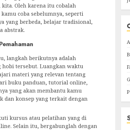
J
kita. Oleh karena itu cobalah
 kamu coba sebelumnya, seperti
yang berbeda, belajar tradisional,
a abstrak.
A
n Pemahaman
B
, langkah berikutnya adalah
g hobi tersebut. Luangkan waktu
F
ri materi yang relevan tentang
G
ari buku panduan, tutorial online,
innya yang akan membantu kamu
P
k dan konsep yang terkait dengan
ti kursus atau pelatihan yang di
line. Selain itu, bergabunglah dengan