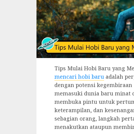
Tips Mulai Hobi Baru yang 
mencari hobi baru
adalah per
dengan potensi kegembiraan d
memasuki dunia baru minat dan
membuka pintu untuk pertu
keterampilan, dan kesenanga
sebagian orang, langkah pert
menakutkan ataupun membi