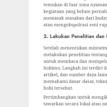
temukan di luar zona nyaman 
kegiataan yang belum pernah
memasak masakan dari budaya 
atau mengekspolrasi seni rup
2. Lakukan Penelitian da
Setelah menentukan mintatmu
melakukan penelitian tentan
untuk membaca dan mempelaja
hobimu. Langkah ini terdiri d
artikel, dan sumber daya la
memahami dasar-dasar, tekni
hobi tersebut.
Pertimbangkan untuk mengiku
tawarkan secara lokal atau on