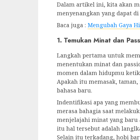
Dalam artikel ini, kita akan
menyenangkan yang dapat di l
Baca juga :
Mengubah Gaya Hi
1. Temukan Minat dan Pas
Langkah pertama untuk memu
menentukan minat dan passi
momen dalam hidupmu ketika
Apakah itu memasak, taman, m
bahasa baru.
Indentifikasi apa yang mem
merasa bahagia saat melakuk
menjelajahi minat yang baru 
itu hal tersebut adalah lang
Selain itu terkadang, hobi b