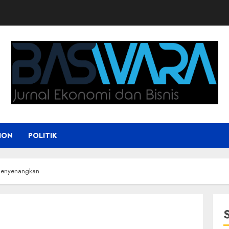
ION
POLITIK
 Menyenangkan