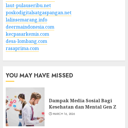
laut-pulauseribu.net
poskodigitalsatgaspangan.net
lalinsemarang.info
deermaindonesia.com
kecpasarkemis.com
desa-lombang.com
rasaprima.com
YOU MAY HAVE MISSED
Dampak Media Sosial Bagi
Kesehatan dan Mental Gen Z
MARCH 16, 2026