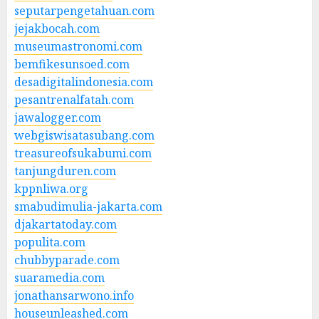
seputarpengetahuan.com
jejakbocah.com
museumastronomi.com
bemfikesunsoed.com
desadigitalindonesia.com
pesantrenalfatah.com
jawalogger.com
webgiswisatasubang.com
treasureofsukabumi.com
tanjungduren.com
kppnliwa.org
smabudimulia-jakarta.com
djakartatoday.com
populita.com
chubbyparade.com
suaramedia.com
jonathansarwono.info
houseunleashed.com