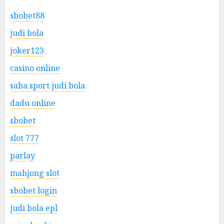
sbobet88
judi bola
joker123
casino online
saba sport judi bola
dadu online
sbobet
slot 777
parlay
mahjong slot
sbobet login
judi bola epl