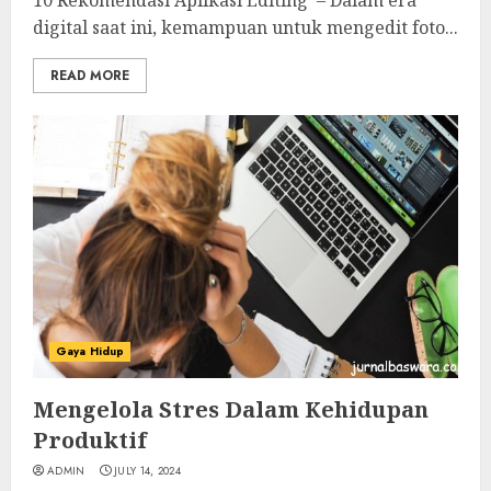
10 Rekomendasi Aplikasi Editing – Dalam era
digital saat ini, kemampuan untuk mengedit foto...
READ MORE
Gaya Hidup
Mengelola Stres Dalam Kehidupan
Produktif
ADMIN
JULY 14, 2024