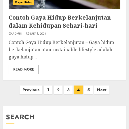
Gaya Hidup
Contoh Gaya Hidup Berkelanjutan
dalam Kehidupan Sehari-hari
ADMIN
JULY 1, 2024
Contoh Gaya Hidup Berkelanjutan – Gaya hidup
berkelanjutan atau sustainable lifestyle adalah
gaya hidup...
READ MORE
Posts
Previous
1
2
3
4
5
Next
pagination
SEARCH