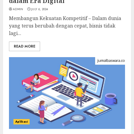
dalam Era Digital
ADMIN
JULY 6, 2024
Membangun Kekuatan Kompetitif – Dalam dunia
yang terus berubah dengan cepat, bisnis tidak
lagi...
READ MORE
Aplikasi