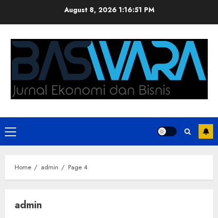
Skip
August 8, 2026
1:16:52 PM
to
content
Primary
Menu
Home
admin
Page 4
admin