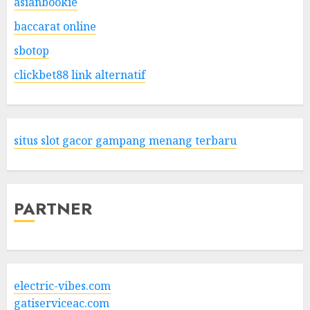
asianbookie
baccarat online
sbotop
clickbet88 link alternatif
situs slot gacor gampang menang terbaru
PARTNER
electric-vibes.com
gatiserviceac.com